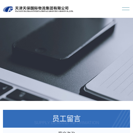
员工留言
SUPPLY DEMAND INFORMATION