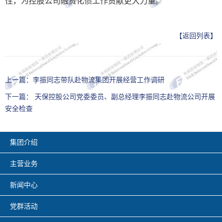
性，为控股公司融资化债工作贡献更大力量。
【返回列表】
上一篇：李振同志带队赴物流集团开展经营工作调研
下一篇： 天保控股公司党委委员、副总经理李振同志赴物流公司开展
安全检查
集团介绍
主营业务
新闻中心
党群活动