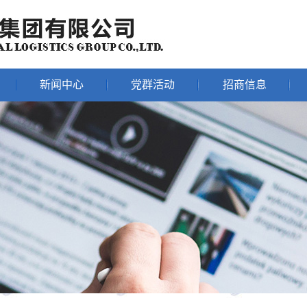
新闻中心
党群活动
招商信息