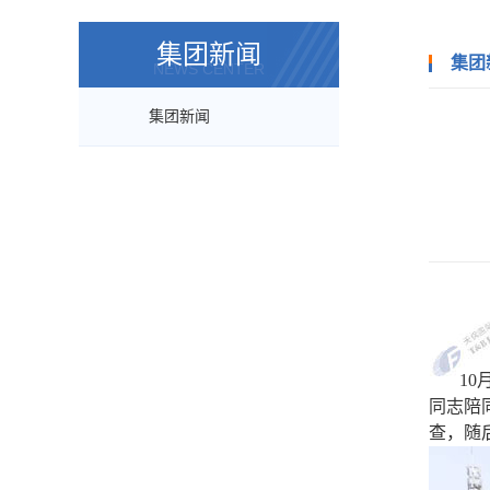
集团新闻
集团
NEWS CENTER
集团新闻
10月
同志
查，随