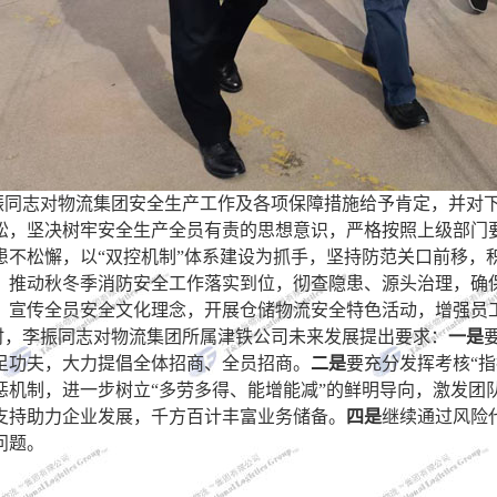
志对物流集团安全生产工作及各项保障措施给予肯定，并对下
松，坚决树牢安全生产全员有责的思想意识，严格按照上级部门
患不松懈，以“双控机制”体系建设为抓手，坚持防范关口前移，
，推动秋冬季消防安全工作落实到位，彻查隐患、源头治理，确
，宣传全员安全文化理念，开展仓储物流安全特色活动，增强员
李振同志对物流集团所属津铁公司未来发展提出要求：
一是
足功夫，大力提倡全体招商、全员招商。
二是
要充分发挥考核“指
惩机制，进一步树立“多劳多得、能增能减”的鲜明导向，激发团
支持助力企业发展，千方百计丰富业务储备。
四是
继续通过风险
问题。