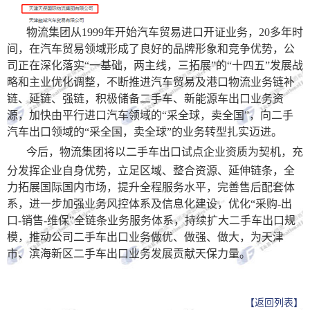
物流集团从1999年开始汽车贸易进口开证业务，20多年时
间，在汽车贸易领域形成了良好的品牌形象和竞争优势，公
司正在深化落实“一基础，两主线，三拓展”的“十四五”发展战
略和主业优化调整，不断推进汽车贸易及港口物流业务链补
链、延链、强链，积极储备二手车、新能源车出口业务资
源，加快由平行进口汽车领域的“采全球，卖全国”，向二手
汽车出口领域的“采全国，卖全球”的业务转型扎实迈进。
今后，物流集团将以二手车出口试点企业资质为契机，充
分发挥企业自身优势，立足区域、整合资源、延伸链条，全
力拓展国际国内市场，提升全程服务水平，完善售后配套体
系，进一步加强业务风控体系及信息化建设，优化“采购-出
口-销售-维保”全链条业务服务体系，持续扩大二手车出口规
模，推动公司二手车出口业务做优、做强、做大，为天津
市、滨海新区二手车出口业务发展贡献天保力量。
【返回列表】